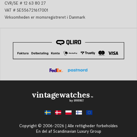
CVR/SE # 12 63 80 27
VAT # SE556721617001
Virksomheden er momsregistreret i Danmark
vintagewatches
TM
Copyright © 2006-2026 | Alle rettigheder forbeholdes
En del af Scandinavian Luxury Group