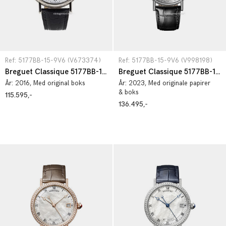
Ref: 5177BB-15-9V6 (V673374)
Ref: 5177BB-15-9V6 (V998198)
Breguet Classique 5177BB-15-9V6
Breguet Classique 5177BB-15-9V6
År:
2016
, Med original boks
År:
2023
, Med originale papirer
& boks
115.595,-
136.495,-