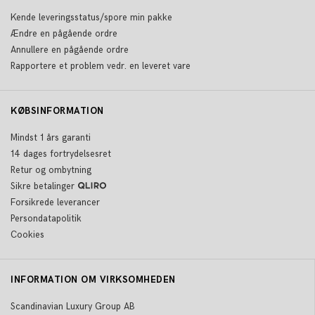
Kende leveringsstatus/spore min pakke
Ændre en pågående ordre
Annullere en pågående ordre
Rapportere et problem vedr. en leveret vare
KØBSINFORMATION
Mindst 1 års garanti
14 dages fortrydelsesret
Retur og ombytning
Sikre betalinger
Forsikrede leverancer
Persondatapolitik
Cookies
INFORMATION OM VIRKSOMHEDEN
Scandinavian Luxury Group AB