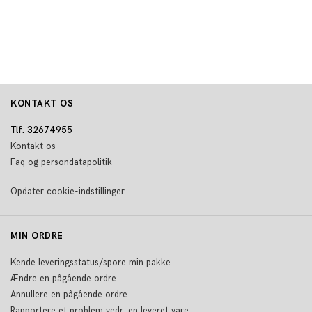
KONTAKT OS
Tlf. 32674955
Kontakt os
Faq og persondatapolitik
Opdater cookie-indstillinger
MIN ORDRE
Kende leveringsstatus/spore min pakke
Ændre en pågående ordre
Annullere en pågående ordre
Rapportere et problem vedr. en leveret vare