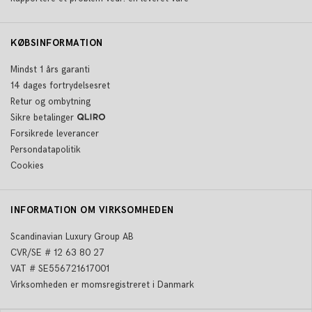
KØBSINFORMATION
Mindst 1 års garanti
14 dages fortrydelsesret
Retur og ombytning
Sikre betalinger
Forsikrede leverancer
Persondatapolitik
Cookies
INFORMATION OM VIRKSOMHEDEN
Scandinavian Luxury Group AB
CVR/SE # 12 63 80 27
VAT # SE556721617001
Virksomheden er momsregistreret i Danmark