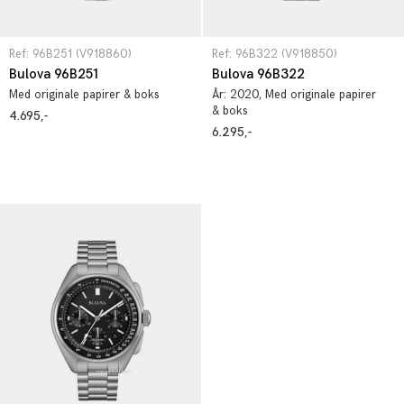
Ref: 96B251 (V918860)
Ref: 96B322 (V918850)
Bulova 96B251
Bulova 96B322
Med originale papirer & boks
År:
2020
, Med originale papirer
& boks
4.695,-
6.295,-