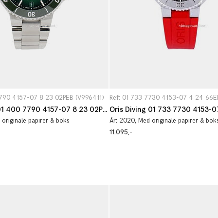
7790 4157-07 8 23 02PEB (V996411)
Ref: 01 733 7730 4153-07 4 24 66E
Oris Aquis 01 400 7790 4157-07 8 23 02PEB
Oris Diving 01 733 7730 4153-
 originale papirer & boks
År:
2020
, Med originale papirer & bok
11.095,-