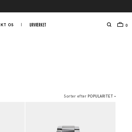
KT OS
0
Sorter efter
POPULARITET