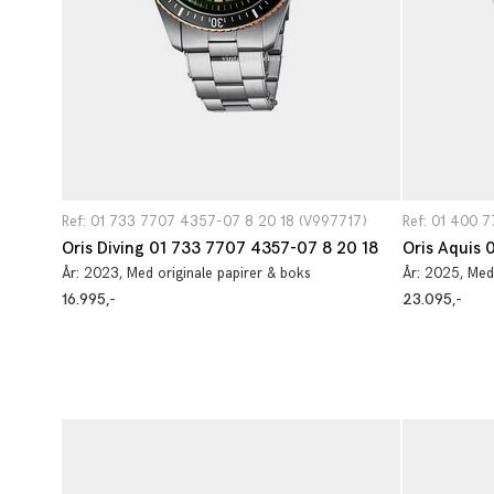
Ref: 01 733 7707 4357-07 8 20 18 (V997717)
Ref: 01 400 
Oris Diving 01 733 7707 4357-07 8 20 18
År:
2023
, Med originale papirer & boks
År:
2025
, Med
16.995,-
23.095,-