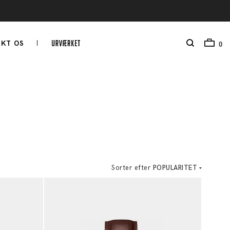
KT OS
0
Sorter efter
POPULARITET