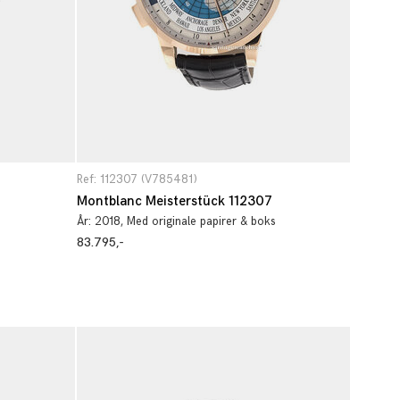
Ref: 112307 (V785481)
Montblanc Meisterstück 112307
År:
2018
, Med originale papirer & boks
83.795,-