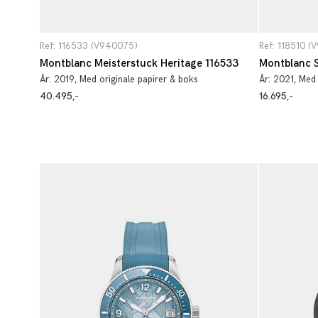
Ref: 116533 (V940075)
Ref: 118510 (
Montblanc Meisterstuck Heritage 116533
Montblanc S
År:
2019
, Med originale papirer & boks
År:
2021
, Med
40.495,-
16.695,-