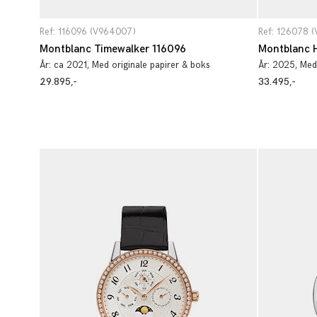
Ref: 116096 (V964007)
Ref: 126078 
Montblanc Timewalker 116096
Montblanc 
År:
ca 2021
, Med originale papirer & boks
År:
2025
, Med
29.895,-
33.495,-