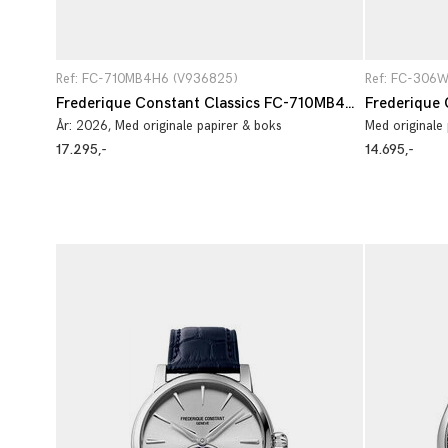
Ref: FC-710MB4H6 (V936825)
Ref: FC-306
Frederique Constant Classics FC-710MB4H6
År:
2026
, Med originale papirer & boks
Med originale 
17.295,-
14.695,-