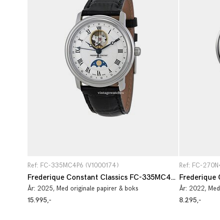
Ref: FC-335MC4P6 (V1000174)
Ref: FC-270N
Frederique Constant Classics FC-335MC4P6
År:
2025
, Med originale papirer & boks
År:
2022
, Med
15.995,-
8.295,-