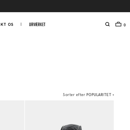
KT OS
0
Sorter efter
POPULARITET