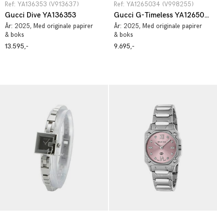
Ref: YA136353 (V913637)
Ref: YA1265034 (V998255)
Gucci Dive YA136353
Gucci G-Timeless YA1265034
År:
2025
, Med originale papirer
År:
2025
, Med originale papirer
& boks
& boks
13.595,-
9.695,-