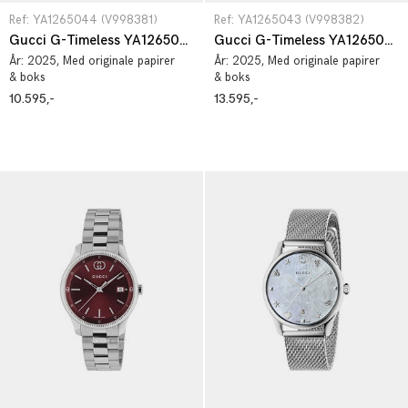
Ref: YA1265044 (V998381)
Ref: YA1265043 (V998382)
Gucci G-Timeless YA1265044
Gucci G-Timeless YA1265043
År:
2025
, Med originale papirer
År:
2025
, Med originale papirer
& boks
& boks
10.595,-
13.595,-