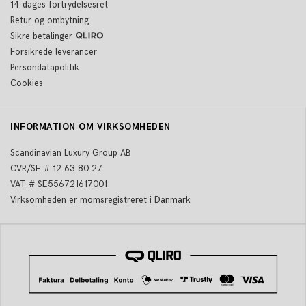
14 dages fortrydelsesret
Retur og ombytning
Sikre betalinger
Forsikrede leverancer
Persondatapolitik
Cookies
INFORMATION OM VIRKSOMHEDEN
Scandinavian Luxury Group AB
CVR/SE # 12 63 80 27
VAT # SE556721617001
Virksomheden er momsregistreret i Danmark