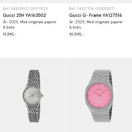
Ref: YA163502 (V997821)
Ref: YA127516 (V1001357)
Gucci 25H YA163502
Gucci G- Frame YA127516
År:
2025
, Med originale papirer
År:
2025
, Med originale papirer
& boks
& boks
11.395,-
10.595,-