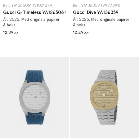
Ref: YA1265061 (V1001379)
Ref: YA136359 (V997391)
Gucci G-Timeless YA1265061
Gucci Dive YA136359
År:
2025
, Med originale papirer
År:
2025
, Med originale papirer
& boks
& boks
12.395,-
12.295,-