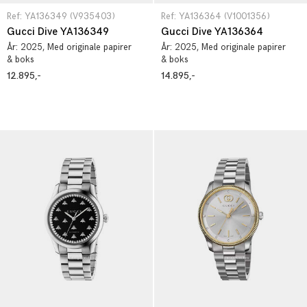
Ref: YA136349 (V935403)
Ref: YA136364 (V1001356)
Gucci Dive YA136349
Gucci Dive YA136364
År:
2025
, Med originale papirer
År:
2025
, Med originale papirer
& boks
& boks
12.895,-
14.895,-