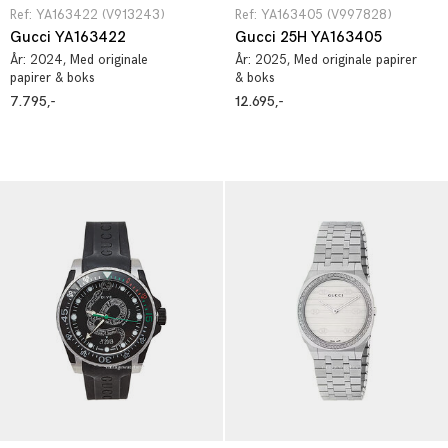
Ref: YA163422 (V913243)
Ref: YA163405 (V997828)
Gucci YA163422
Gucci 25H YA163405
År:
2024
, Med originale
År:
2025
, Med originale papirer
papirer & boks
& boks
7.795,-
12.695,-