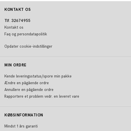
KONTAKT OS
Tlf. 32674955
Kontakt os
Faq og persondatapolitik
Opdater cookie-indstillinger
MIN ORDRE
Kende leveringsstatus/spore min pakke
Ændre en pågående ordre
Annullere en pågående ordre
Rapportere et problem vedr. en leveret vare
KØBSINFORMATION
Mindst 1 års garanti