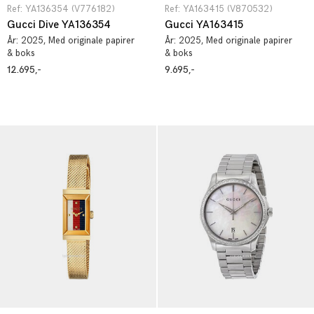
Ref: YA136354 (V776182)
Ref: YA163415 (V870532)
Gucci Dive YA136354
Gucci YA163415
År:
2025
, Med originale papirer
År:
2025
, Med originale papirer
& boks
& boks
12.695,-
9.695,-