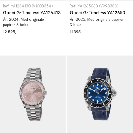
Ref: YA1264130 (V1008354)
Ref: YA1265063 (V998380)
Gucci G-Timeless YA1264130
Gucci G-Timeless YA1265063
År:
2024
, Med originale
År:
2025
, Med originale papirer
papirer & boks
& boks
12.595,-
11.395,-