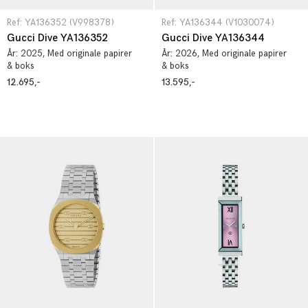
Ref: YA136352 (V998378)
Ref: YA136344 (V1030074)
Gucci Dive YA136352
Gucci Dive YA136344
År:
2025
, Med originale papirer
År:
2026
, Med originale papirer
& boks
& boks
12.695,-
13.595,-