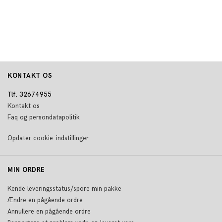
KONTAKT OS
Tlf. 32674955
Kontakt os
Faq og persondatapolitik
Opdater cookie-indstillinger
MIN ORDRE
Kende leveringsstatus/spore min pakke
Ændre en pågående ordre
Annullere en pågående ordre