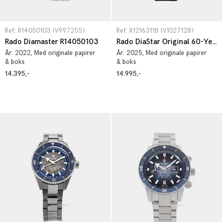
Ref: R14050103 (V997255)
Ref: R12163118 (V1027128)
Rado Diamaster R14050103
Rado DiaStar Original 60-Year Anniversary Edition R12163118
År:
2022
, Med originale papirer
År:
2025
, Med originale papirer
& boks
& boks
14.395,-
14.995,-