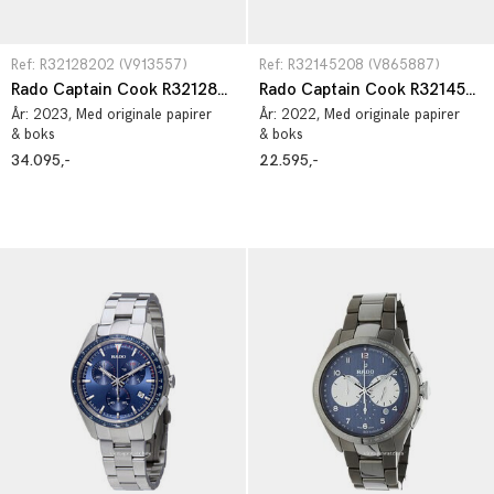
Ref: R32128202 (V913557)
Ref: R32145208 (V865887)
Rado Captain Cook R32128202
Rado Captain Cook R32145208
År:
2023
, Med originale papirer
År:
2022
, Med originale papirer
& boks
& boks
34.095,-
22.595,-