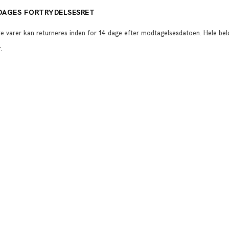
DAGES FORTRYDELSESRET
e varer kan returneres inden for 14 dage efter modtagelsesdatoen. Hele beløbe
.