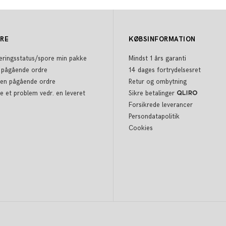
DRE
KØBSINFORMATION
eringsstatus/spore min pakke
Mindst 1 års garanti
 pågående ordre
14 dages fortrydelsesret
 en pågående ordre
Retur og ombytning
e et problem vedr. en leveret
Sikre betalinger
Forsikrede leverancer
Persondatapolitik
Cookies