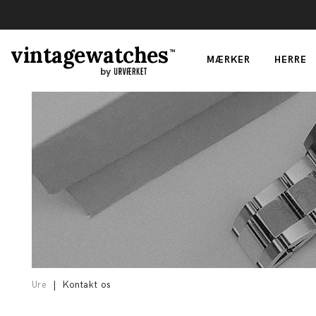
vintagewatches
TM
MÆRKER
HERRE
by
Ure
|
Kontakt os