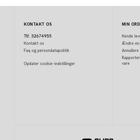
KONTAKT OS
MIN OR
Tlf. 32674955
Kende lev
Kontakt os
Ændre en
Faq og persondatapolitik
Annullere
Rapporter
vare
Opdater cookie-indstillinger