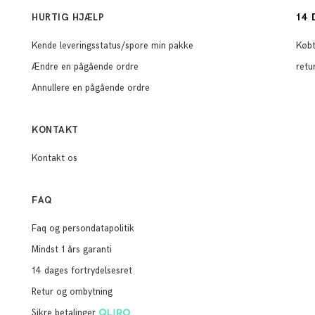
14 
HURTIG HJÆLP
Kende leveringsstatus/spore min pakke
Købt
Ændre en pågående ordre
retur
Annullere en pågående ordre
KONTAKT
Kontakt os
FAQ
Faq og persondatapolitik
Mindst 1 års garanti
14 dages fortrydelsesret
Retur og ombytning
Sikre betalinger