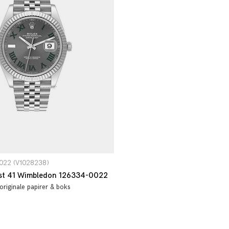
0022 (V1028238)
ust 41 Wimbledon 126334-0022
originale papirer & boks