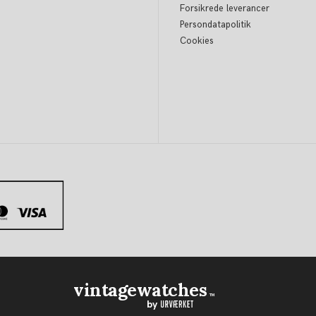
Forsikrede leverancer
Persondatapolitik
Cookies
vintagewatches
TM
by