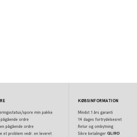
DRE
KØBSINFORMATION
eringsstatus/spore min pakke
Mindst 1 års garanti
 pågående ordre
14 dages fortrydelsesret
 en pågående ordre
Retur og ombytning
e et problem vedr. en leveret
Sikre betalinger