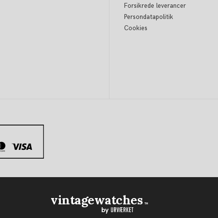
Forsikrede leverancer
Persondatapolitik
Cookies
vintagewatches
TM
by