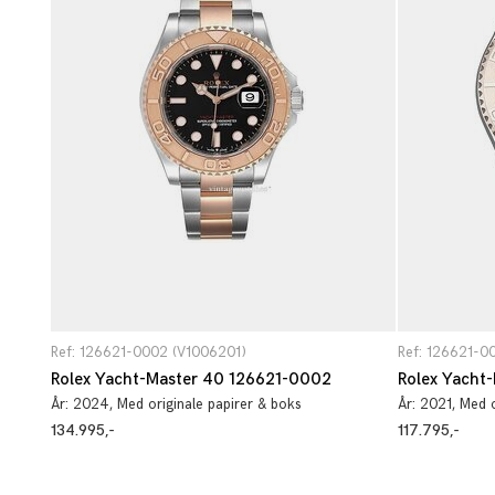
Ref: 126621-0002 (V1006201)
Ref: 126621-0
Rolex Yacht-Master 40 126621-0002
Rolex Yacht
År:
2024
, Med originale papirer & boks
År:
2021
, Med 
134.995,-
117.795,-