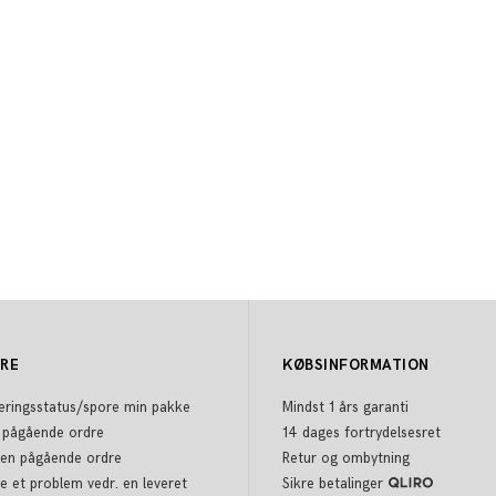
DRE
KØBSINFORMATION
eringsstatus/spore min pakke
Mindst 1 års garanti
 pågående ordre
14 dages fortrydelsesret
 en pågående ordre
Retur og ombytning
e et problem vedr. en leveret
Sikre betalinger