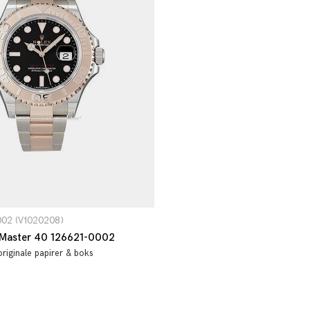
002 (V1020208)
-Master 40 126621-0002
originale papirer & boks